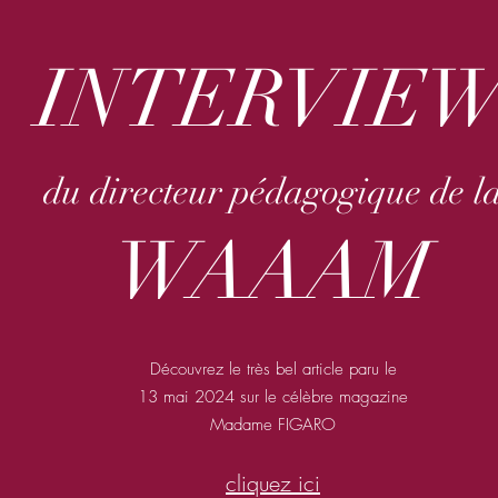
INTERVIE
du directeur pédagogique de l
WAAAM
Découvrez le très bel article paru le
13 mai 2024 sur le célèbre magazine
Madame FIGARO
cliquez ici