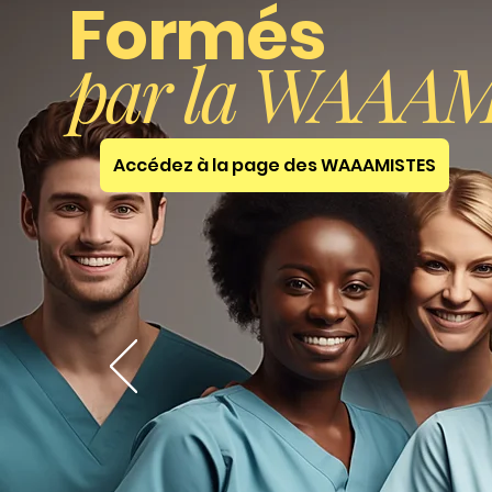
Formés
par la WAAA
Accédez à la page des WAAAMISTES