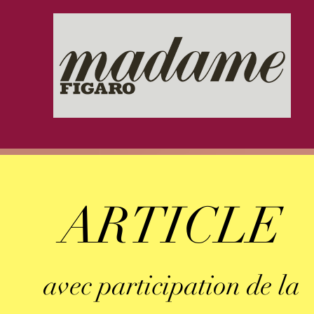
ARTICLE
avec participation de la