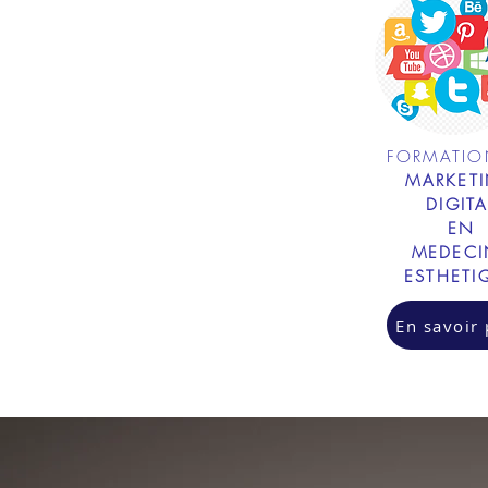
FORMATIO
MARKET
DIGITA
EN
MEDECI
ESTHETI
En savoir 