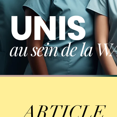
UNIS
au sein de la
ARTICLE