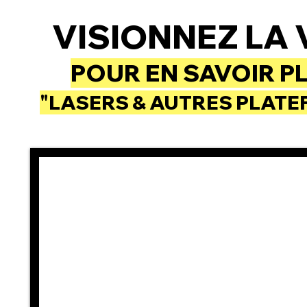
VISIONNEZ LA 
POUR EN SAVOIR P
"LASERS & AUTRES PLAT