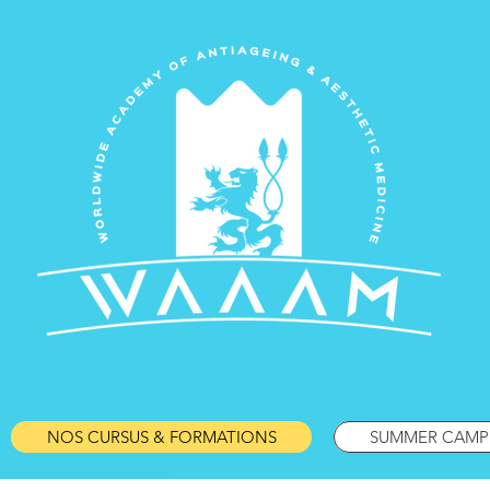
NOS CURSUS & FORMATIONS
SUMMER CAMP